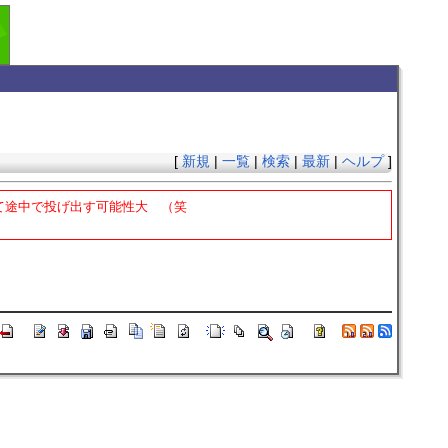
[
新規
|
一覧
|
検索
|
最新
|
ヘルプ
]
て途中で投げ出す可能性大 （笑