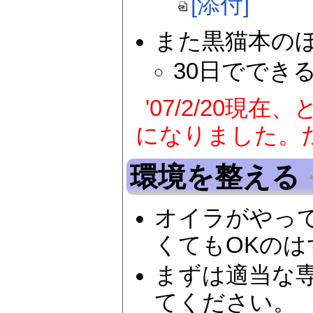
[添付]
また黒猫本の
30日ででき
'07/2/20現
になりました。
環境を整える
オイラがやって
くてもOKのは
まずは適当な
てください。