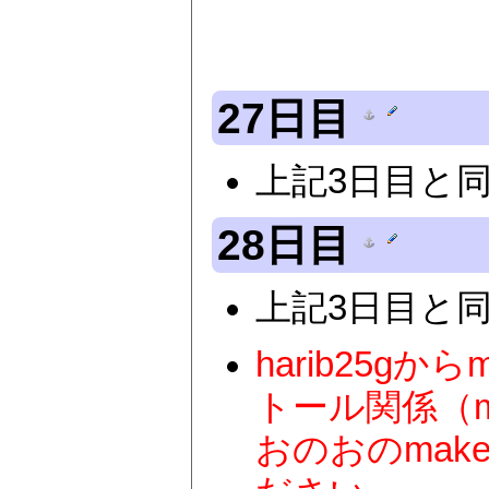
27日目
上記3日目と同
28日目
上記3日目と同
harib25
トール関係（mak
おのおのmak