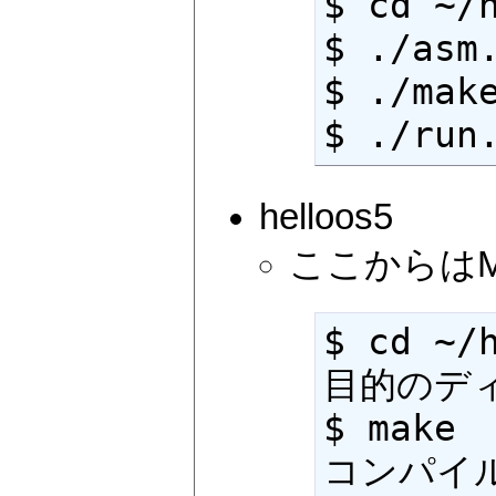
$ cd ~/h
$ ./asm.
$ ./make
$ ./run
helloos5
ここからはM
$ cd ~/
目的のデ
$ make 
コンパイル