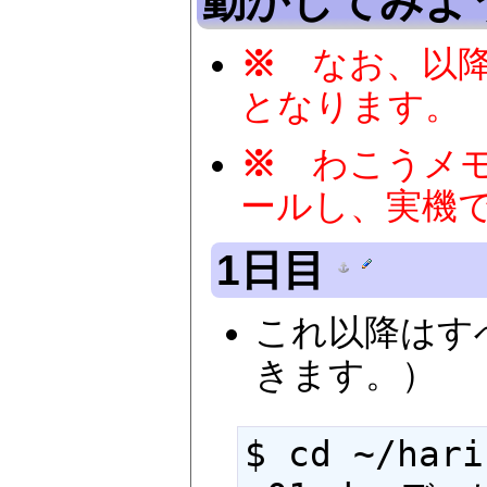
動かしてみよ
※
なお、以降、
となります。
※
わこうメモによる
ールし、実機
1日目
これ以降はす
きます。）
$ cd ~/haribote/01_day     