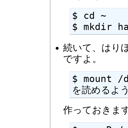
$ cd ~

$ mkdir h
続いて、はり
ですよ。
$ mount /
を読めるよ
作っておきま