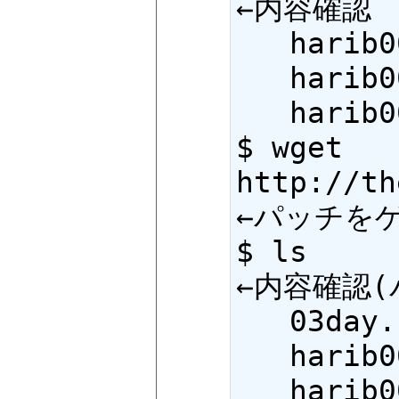
←内容確認

   harib00a     harib00d     harib00g     harib00j

   harib00b     harib00e     harib00h

   harib00c     harib00f     harib00i

$ wget 
http://th
←パッチをゲ
$ ls                                                   
←内容確認(
   03day.patch   harib00c     harib00f     harib00i

   harib00a      harib00d     harib00g     harib00j

   harib00b      harib00e     harib00h
