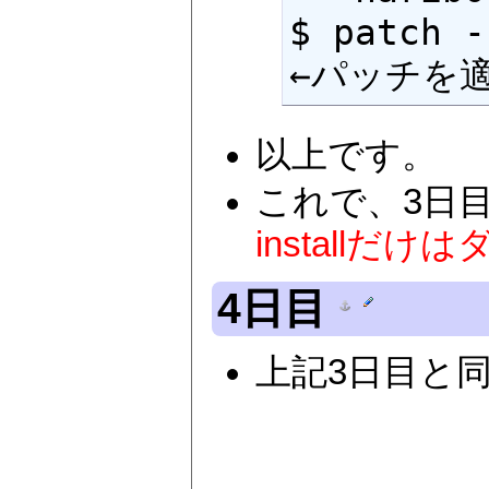
$ patch -p1 -f < 
←パッチを
以上です。
これで、3日目
installだけは
4日目
上記3日目と