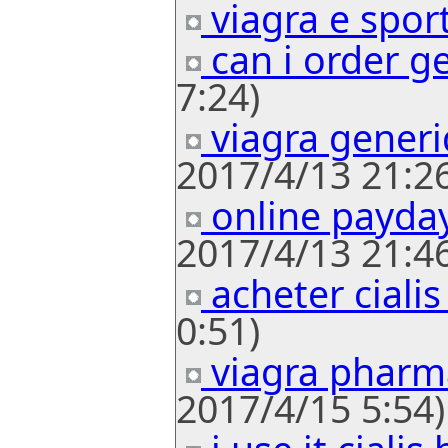
viagra e spor
can i order ge
7:24)
viagra gener
2017/4/13 21:26
online payda
2017/4/13 21:46
acheter cialis
0:51)
viagra pharm
2017/4/15 5:54)