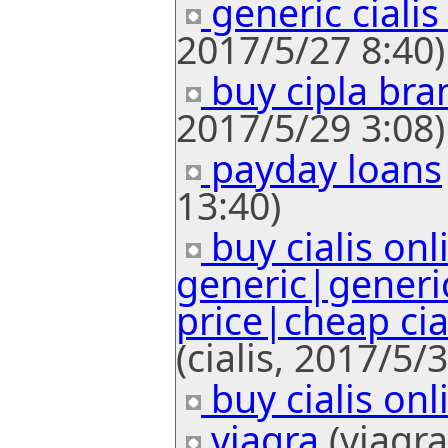
generic cialis
2017/5/27 8:40)
buy cipla bran
2017/5/29 3:08)
payday loans
13:40)
buy cialis onl
generic|generic 
price|cheap cia
(cialis, 2017/5/
buy cialis onl
viagra
(viagra