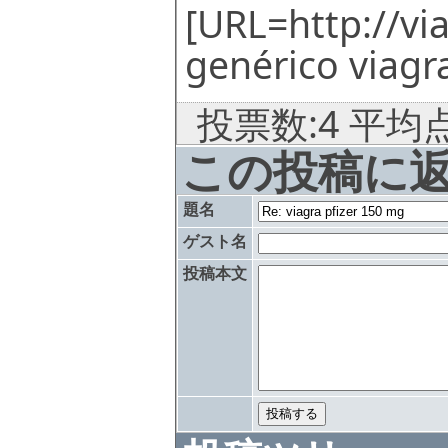
[URL=http://vi
genérico viagra
投票数:4 平均点
この投稿に
題名
ゲスト名
投稿本文