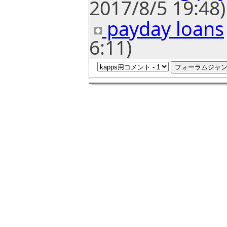
2017/8/5 19:48)
payday loans
6:11)