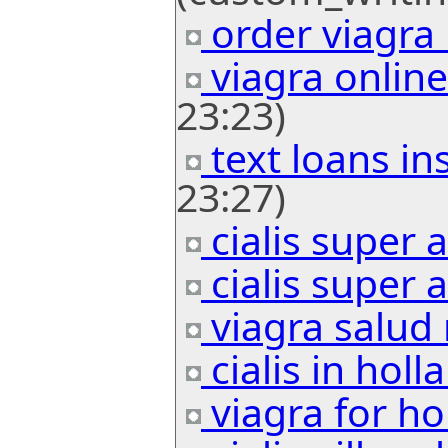
order viagra 
viagra online
23:23)
text loans in
23:27)
cialis super a
cialis super a
viagra salud
cialis in hol
viagra for ho