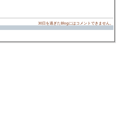
30日を過ぎたBlogにはコメントできません。