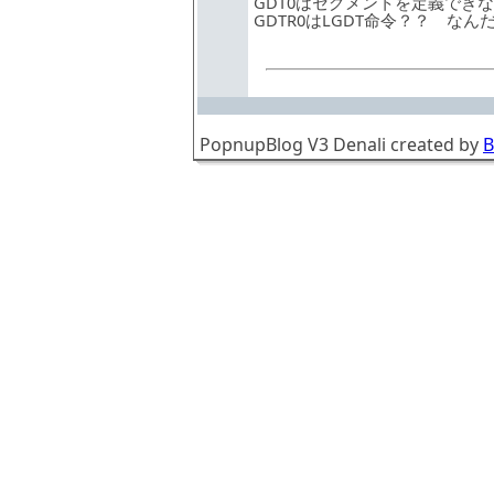
GDT0はセグメントを定義でき
GDTR0はLGDT命令？？ な
PopnupBlog V3 Denali created by
B