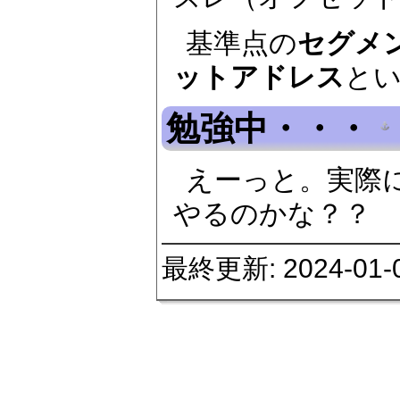
基準点の
セグメ
ットアドレス
と
勉強中・・・
えーっと。実際
やるのかな？？
最終更新: 2024-01-06 