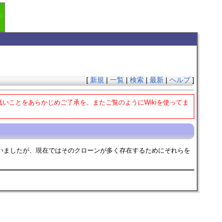
[
新規
|
一覧
|
検索
|
最新
|
ヘルプ
]
低いことをあらかじめご了承を。またご覧のようにWikiを使ってま
いましたが、現在ではそのクローンが多く存在するためにそれらを